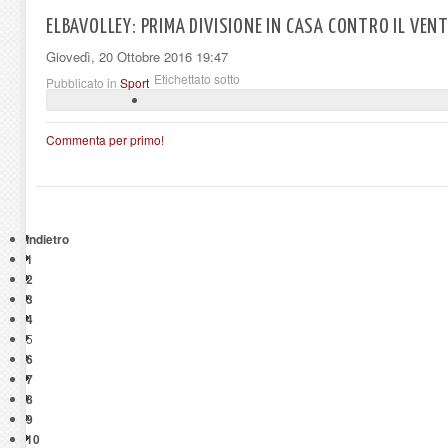
ELBAVOLLEY: PRIMA DIVISIONE IN CASA CONTRO IL VEN
Giovedì, 20 Ottobre 2016 19:47
Etichettato sotto
Pubblicato in
Sport
Commenta per primo!
Indietro
1
2
3
4
5
6
7
8
9
10