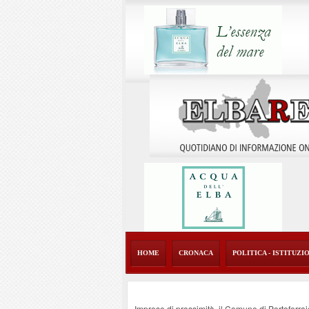
HOME
CRONACA
POLITICA - ISTITUZI
Imprese di prossimità, il Comune di Portoferraio