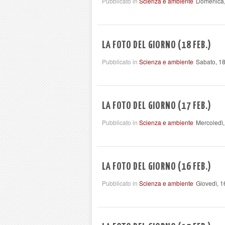
Pubblicato in
Scienza e ambiente
Domenica,
LA FOTO DEL GIORNO (18 FEB.)
Pubblicato in
Scienza e ambiente
Sabato, 1
LA FOTO DEL GIORNO (17 FEB.)
Pubblicato in
Scienza e ambiente
Mercoledì,
LA FOTO DEL GIORNO (16 FEB.)
Pubblicato in
Scienza e ambiente
Giovedì, 1