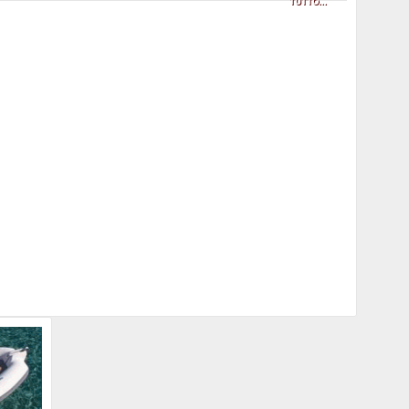
TUTTO...