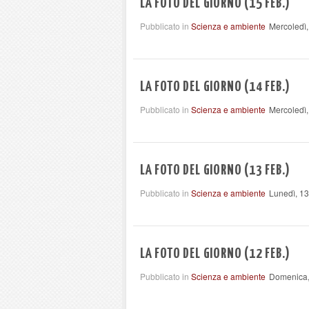
LA FOTO DEL GIORNO (15 FEB.)
Pubblicato in
Scienza e ambiente
Mercoledì,
LA FOTO DEL GIORNO (14 FEB.)
Pubblicato in
Scienza e ambiente
Mercoledì,
LA FOTO DEL GIORNO (13 FEB.)
Pubblicato in
Scienza e ambiente
Lunedì, 1
LA FOTO DEL GIORNO (12 FEB.)
Pubblicato in
Scienza e ambiente
Domenica,