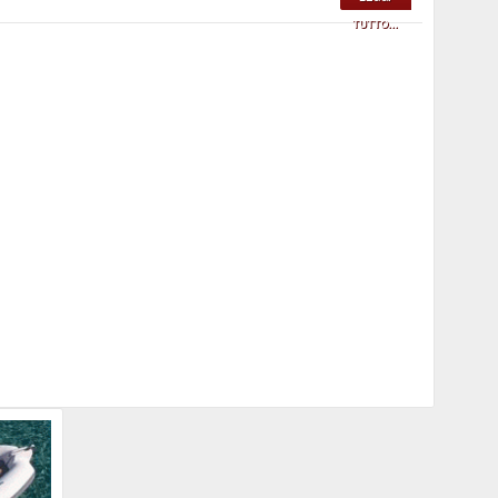
TUTTO...