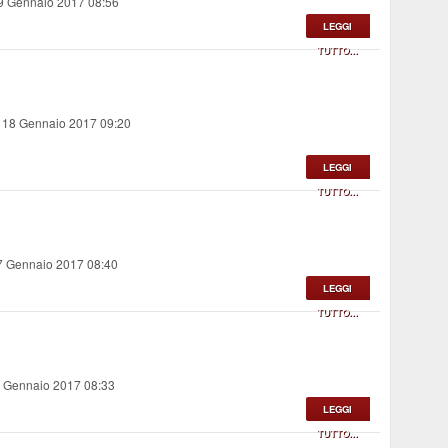
19 Gennaio 2017 08:56
LEGGI
TUTTO...
, 18 Gennaio 2017 09:20
LEGGI
TUTTO...
17 Gennaio 2017 08:40
LEGGI
TUTTO...
6 Gennaio 2017 08:33
LEGGI
TUTTO...