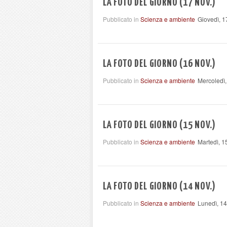
LA FOTO DEL GIORNO (17 NOV.)
Pubblicato in
Scienza e ambiente
Giovedì, 
LA FOTO DEL GIORNO (16 NOV.)
Pubblicato in
Scienza e ambiente
Mercoledì
LA FOTO DEL GIORNO (15 NOV.)
Pubblicato in
Scienza e ambiente
Martedì, 
LA FOTO DEL GIORNO (14 NOV.)
Pubblicato in
Scienza e ambiente
Lunedì, 1