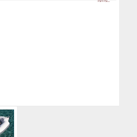
TUTTO...