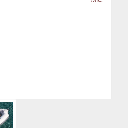
TUTTO...