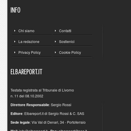
INFO
Chi siamo
Contatti
La redazione
Sostienici
Privacy Policy
Cookie Policy
ELBAREPORT.IT
Testata registrata al Tribunale di Livorno
n. 11 del 08.10.2002
Direttore Responsabile
: Sergio Rossi
Editore
: Elbareport.it di Sergio Rossi & C. SAS
Sede legale
: Via Val di Denari, 34 - Portoferraio
Mail
:
info@elbareport.it
-
Pec
:
elbareport@pec.it