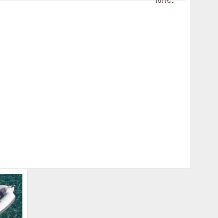
TUTTO...