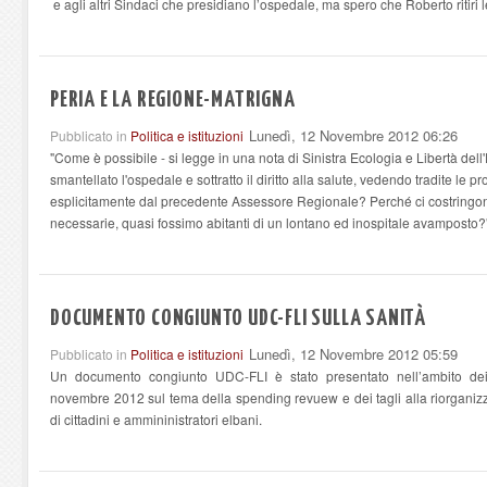
e agli altri Sindaci che presidiano l’ospedale, ma spero che Roberto ritiri l
PERIA E LA REGIONE-MATRIGNA
Lunedì, 12 Novembre 2012 06:26
Pubblicato in
Politica e istituzioni
"Come è possibile - si legge in una nota di Sinistra Ecologia e Libertà dell'
smantellato l'ospedale e sottratto il diritto alla salute, vedendo tradite le 
esplicitamente dal precedente Assessore Regionale? Perché ci costringono
necessarie, quasi fossimo abitanti di un lontano ed inospitale avamposto?
DOCUMENTO CONGIUNTO UDC-FLI SULLA SANITÀ
Lunedì, 12 Novembre 2012 05:59
Pubblicato in
Politica e istituzioni
Un documento congiunto UDC-FLI è stato presentato nell’ambito dei
novembre 2012 sul tema della spending revuew e dei tagli alla riorganizz
di cittadini e ammininistratori elbani.