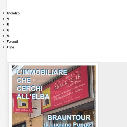
Indietro
1
2
3
4
Avanti
Fine