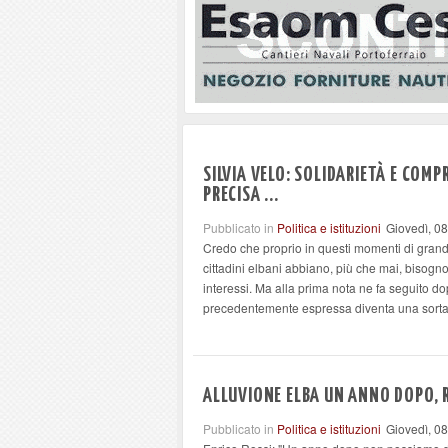
SILVIA VELO: SOLIDARIETÀ E COMP
PRECISA ...
Pubblicato in
Politica e istituzioni
Giovedì, 0
Credo che proprio in questi momenti di grande d
cittadini elbani abbiano, più che mai, bisogno 
interessi. Ma alla prima nota ne fa seguito d
precedentemente espressa diventa una sorta d
ALLUVIONE ELBA UN ANNO DOPO, 
Pubblicato in
Politica e istituzioni
Giovedì, 0