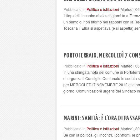
Pubblicato in
Politica e istituzioni
Martedì, 0
Il flop dell’ incontro di alcuni giorni fa a Fir
un punto di non ritorno nei rapporti con la Re
Toscana l’ Elba si aspettava (e si aspetta) ser
PORTOFERRAIO, MERCOLEDÌ 7 CON
Pubblicato in
Politica e istituzioni
Martedì, 0
In una stringata nota del comune di Portoferr
di urgenza il Consiglio Comunale in seduta s
per MERCOLEDI 7 NOVEMBRE 2012 alle ore 11,
giorno: Comunicazioni urgenti del Sindaco in
MARINI: SANITÀ: È L'ORA DI PASS
Pubblicato in
Politica e istituzioni
Martedì, 30
Se con la politica, gli incontri, i confronti, le