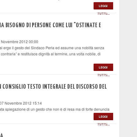
LEGGI
TUTTO...
A HA BISOGNO DI PERSONE COME LUI "OSTINATE E
8 Novembre 2012 00:00
e si erge il gesto del Sindaco Peria ed assume una nobiltà senza
contraria” e restituisce dignità al termine, una volta nobile, di
LEGGI
TUTTO...
IN CONSIGLIO TESTO INTEGRALE DEL DISCORSO DEL
 07 Novembre 2012 15:14
rata spiegazione di un gesto che non è di resa ma di forte denuncia
LEGGI
TUTTO...
ZA