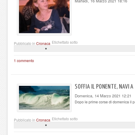
Martedì, 16 Marzo 2021 18:16
Etichettato sotto
Pubblicato in
Cronaca
1 commento
SOFFIA IL PONENTE, NAVI 
Domenica, 14 Marzo 2021 12:21
Dopo le prime corse di domenica il pa
Etichettato sotto
Pubblicato in
Cronaca