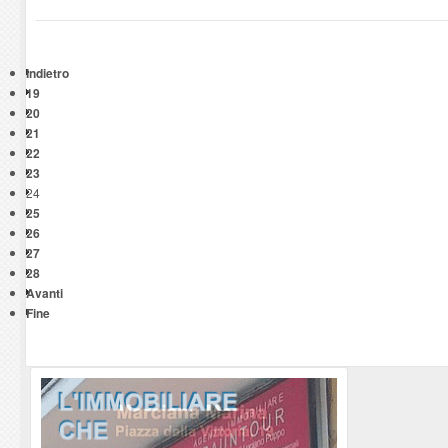
Indietro
19
20
21
22
23
24
25
26
27
28
Avanti
Fine