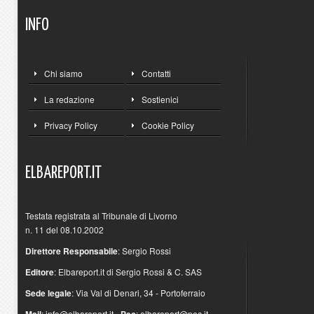
INFO
Chi siamo
Contatti
La redazione
Sostienici
Privacy Policy
Cookie Policy
ELBAREPORT.IT
Testata registrata al Tribunale di Livorno
n. 11 del 08.10.2002
Direttore Responsabile
: Sergio Rossi
Editore
: Elbareport.it di Sergio Rossi & C. SAS
Sede legale
: Via Val di Denari, 34 - Portoferraio
:
info@elbareport.it
-
:
elbareport@pec.it