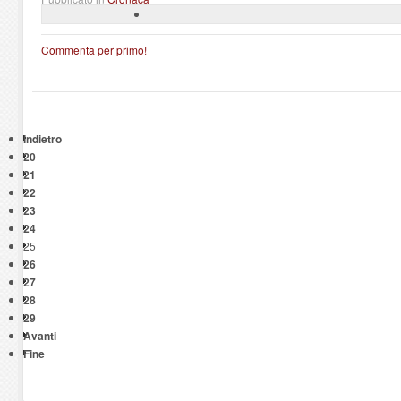
Commenta per primo!
Indietro
20
21
22
23
24
25
26
27
28
29
Avanti
Fine