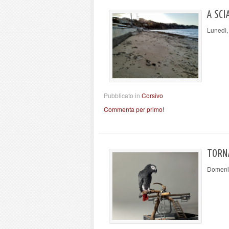
A SCI
Lunedì,
Pubblicato in
Corsivo
Commenta per primo!
TORNA
Domenic