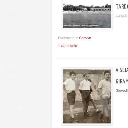
TARD
Lunedì,
Pubblicato in
Corsivo
1 commento
A SCI
GIRAM
Giovedì