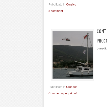
Pubblicato in
Corsivo
5 commenti
CONT
PROC
Lunedì,
Pubblicato in
Cronaca
Commenta per primo!