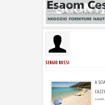
SERGIO ROSSI
A SCI
CAZZO
Lunedì,