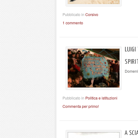
Pubblicato in
Corsivo
1 commento
LUIGI
SPIRI
Domenic
Pubblicato in
Politica e istituzioni
Commenta per primo!
A SCI