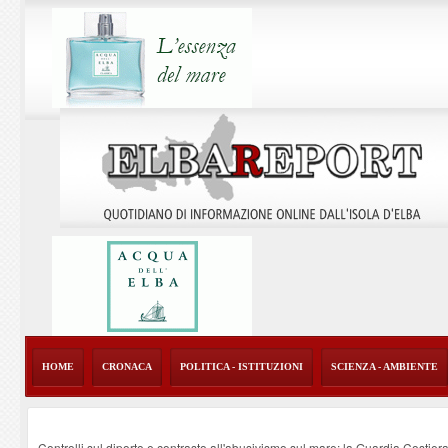
HOME
CRONACA
POLITICA - ISTITUZIONI
SCIENZA - AMBIENTE
Controlli sul diporto e contrasto all'abusivismo sul mare: la Guardia Costier