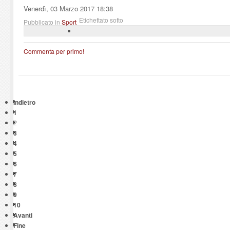
Venerdì, 03 Marzo 2017 18:38
Etichettato sotto
Pubblicato in
Sport
Commenta per primo!
Indietro
1
2
3
4
5
6
7
8
9
10
Avanti
Fine