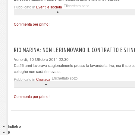
Etichettato sotto
Pubblicato in
Eventi e società
Commenta per primo!
RIO MARINA: NON LE RINNOVANO IL CONTRATTO E SI I
Venerdì, 10 Ottobre 2014 22:30
Da 26 anni lavorava stagionalmente presso la lavanderia Ilva, ma il suo cont
colleghe non sarà rinnovato.
Etichettato sotto
Pubblicato in
Cronaca
Commenta per primo!
Indietro
9