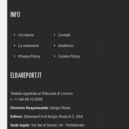
INFO
Chi siamo
Contatti
La redazione
Sostienici
Privacy Policy
Cookie Policy
ELBAREPORT.IT
Testata registrata al Tribunale di Livorno
n. 11 del 08.10.2002
Direttore Responsabile
: Sergio Rossi
Editore
: Elbareport.it di Sergio Rossi & C. SAS
Sede legale
: Via Val di Denari, 34 - Portoferraio