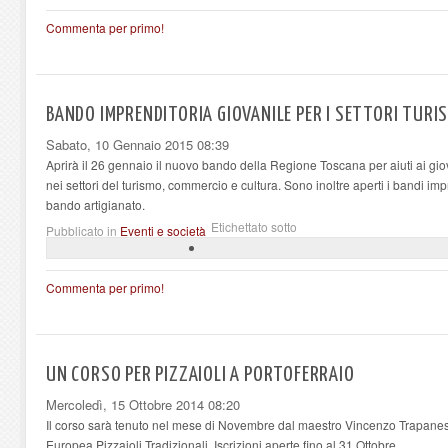
Commenta per primo!
BANDO IMPRENDITORIA GIOVANILE PER I SETTORI TURI
Sabato, 10 Gennaio 2015 08:39
Aprirà il 26 gennaio il nuovo bando della Regione Toscana per aiuti ai gi
nei settori del turismo, commercio e cultura. Sono inoltre aperti i bandi imp
bando artigianato.
Etichettato sotto
Pubblicato in
Eventi e società
Commenta per primo!
UN CORSO PER PIZZAIOLI A PORTOFERRAIO
Mercoledì, 15 Ottobre 2014 08:20
Il corso sarà tenuto nel mese di Novembre dal maestro Vincenzo Trapanes
Europea Pizzaioli Tradizionali. Iscrizioni aperte fino al 31 Ottobre.