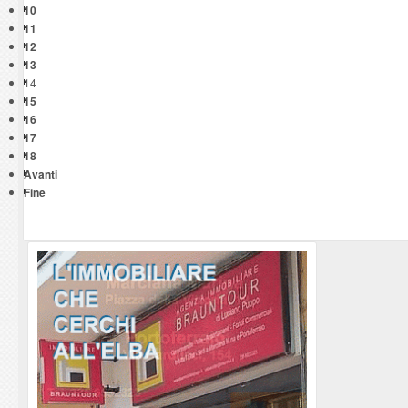
10
11
12
13
14
15
16
17
18
Avanti
Fine