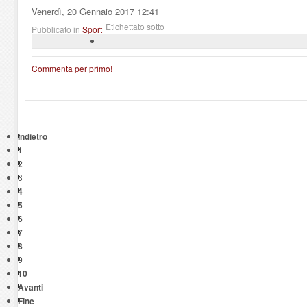
Venerdì, 20 Gennaio 2017 12:41
Etichettato sotto
Pubblicato in
Sport
Commenta per primo!
Indietro
1
2
3
4
5
6
7
8
9
10
Avanti
Fine