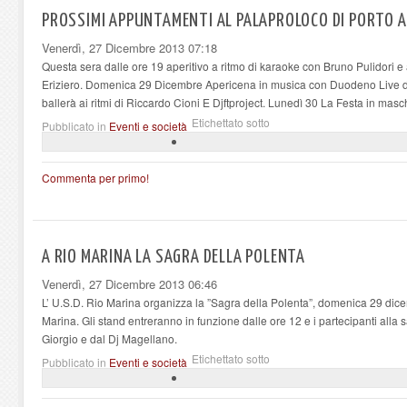
PROSSIMI APPUNTAMENTI AL PALAPROLOCO DI PORTO 
Venerdì, 27 Dicembre 2013 07:18
Questa sera dalle ore 19 aperitivo a ritmo di karaoke con Bruno Pulidori 
Eriziero. Domenica 29 Dicembre Apericena in musica con Duodeno Live di S
ballerà ai ritmi di Riccardo Cioni E Djftproject. Lunedì 30 La Festa in mas
Etichettato sotto
Pubblicato in
Eventi e società
Commenta per primo!
A RIO MARINA LA SAGRA DELLA POLENTA
Venerdì, 27 Dicembre 2013 06:46
L’ U.S.D. Rio Marina organizza la ”Sagra della Polenta”, domenica 29 dice
Marina. Gli stand entreranno in funzione dalle ore 12 e i partecipanti alla s
Giorgio e dal Dj Magellano.
Etichettato sotto
Pubblicato in
Eventi e società