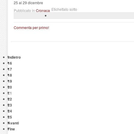
25 al 29 dicembre
Etichettato sotto
Pubblicato in
Cronaca
Commenta per primo!
Indietro
16
17
18
19
20
21
22
23
24
25
Avanti
Fine