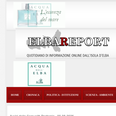
HOME
CRONACA
POLITICA - ISTITUZIONI
SCIENZA - AMBIENTE
Avvisi della Comunità Pastorale
-
09-08-2026