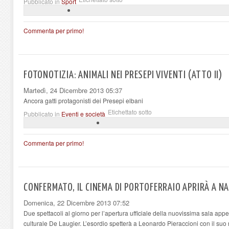
Pubblicato in
Sport
Commenta per primo!
FOTONOTIZIA: ANIMALI NEI PRESEPI VIVENTI (ATTO II)
Martedì, 24 Dicembre 2013 05:37
Ancora gatti protagonisti dei Presepi elbani
Etichettato sotto
Pubblicato in
Eventi e società
Commenta per primo!
CONFERMATO, IL CINEMA DI PORTOFERRAIO APRIRÀ A N
Domenica, 22 Dicembre 2013 07:52
Due spettacoli al giorno per l’apertura ufficiale della nuovissima sala appe
culturale De Laugier. L’esordio spetterà a Leonardo Pieraccioni con il suo 