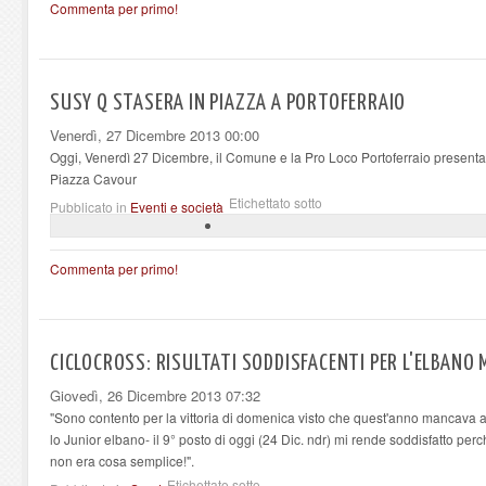
Commenta per primo!
SUSY Q STASERA IN PIAZZA A PORTOFERRAIO
Venerdì, 27 Dicembre 2013 00:00
Oggi, Venerdì 27 Dicembre, il Comune e la Pro Loco Portoferraio presenta
Piazza Cavour
Etichettato sotto
Pubblicato in
Eventi e società
Commenta per primo!
CICLOCROSS: RISULTATI SODDISFACENTI PER L'ELBAN
Giovedì, 26 Dicembre 2013 07:32
"Sono contento per la vittoria di domenica visto che quest'anno mancava 
lo Junior elbano- il 9° posto di oggi (24 Dic. ndr) mi rende soddisfatto perchè
non era cosa semplice!".
Etichettato sotto