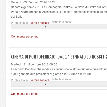
Venerdì, 03 Gennaio 2014 08:28
Sabato 4 gennaio 2013 La Compagnia Teatrale La Nave di Limite sull'Arno,
Porto Azzurro presenta “Assassinate la Zitella” Commedia comica in tre att
del Bello
Etichettato sotto
Pubblicato in
Eventi e società
Commenta per primo!
CINEMA DI PORTOFERRAIO: DAL 1° GENNAIO LO HOBBIT 
Martedì, 31 Dicembre 2013 09:55
Il secondo Capitolo che modifica e incupisce la storia originale creando 
1 al 6 gennaio due proiezioni al giorno alle 17.30 e alle 21.30
Etichettato sotto
Pubblicato in
Eventi e società
Commenta per primo!