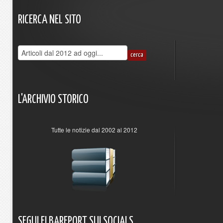
RICERCA
NEL
SITO
L'ARCHIVIO
STORICO
Tutte le notizie dal 2002 al 2012
SEGUI
ELBAREPORT
SUI
SOCIALS