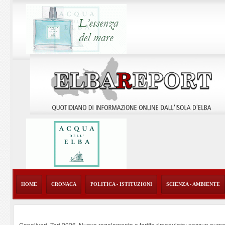
HOME
CRONACA
POLITICA - ISTITUZIONI
SCIENZA - AMBIENTE
Capoliveri, Tari 2026. Nuovo regolamento e tariffe rimodulate: nessun aume