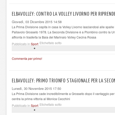
ELBAVOLLEY: CONTRO LA VOLLEY LIVORNO PER RIPREN
Giovedì, 03 Dicembre 2015 14:58
La Prima Divisione ospita in casa la Volley Livorno lasciandosi alle spalle 
Pallavolo Grosseto 1978. La Seconda Divisione è a Piombino contro la Un
affronta in trasferta la Baia del Marinaio Volley Cecina Rossa
Etichettato sotto
Pubblicato in
Sport
Commenta per primo!
ELBAVOLLEY: PRIMO TRIONFO STAGIONALE PER LA SECO
Lunedì, 30 Novembre 2015 17:50
La Prima Divisione cade incredibilmente a Grosseto dopo il vantaggio per
centra la prima vittoria al Monica Cecchini
Etichettato sotto
Pubblicato in
Sport