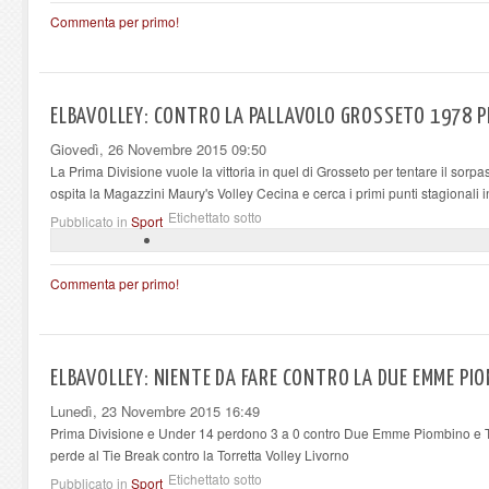
Commenta per primo!
ELBAVOLLEY: CONTRO LA PALLAVOLO GROSSETO 1978 PE
Giovedì, 26 Novembre 2015 09:50
La Prima Divisione vuole la vittoria in quel di Grosseto per tentare il sorp
ospita la Magazzini Maury's Volley Cecina e cerca i primi punti stagionali 
Etichettato sotto
Pubblicato in
Sport
Commenta per primo!
ELBAVOLLEY: NIENTE DA FARE CONTRO LA DUE EMME PIO
Lunedì, 23 Novembre 2015 16:49
Prima Divisione e Under 14 perdono 3 a 0 contro Due Emme Piombino e 
perde al Tie Break contro la Torretta Volley Livorno
Etichettato sotto
Pubblicato in
Sport