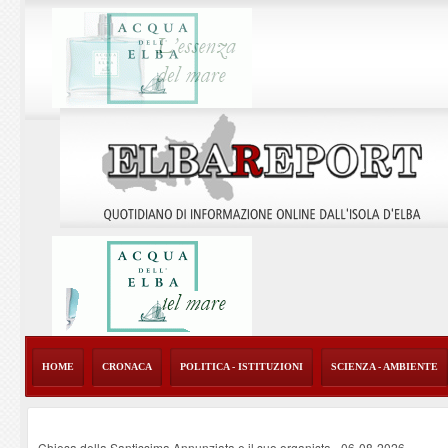
HOME
CRONACA
POLITICA - ISTITUZIONI
SCIENZA - AMBIENTE
Chiesa della Santissima Annunziata e il suo organista
-
06-08-2026