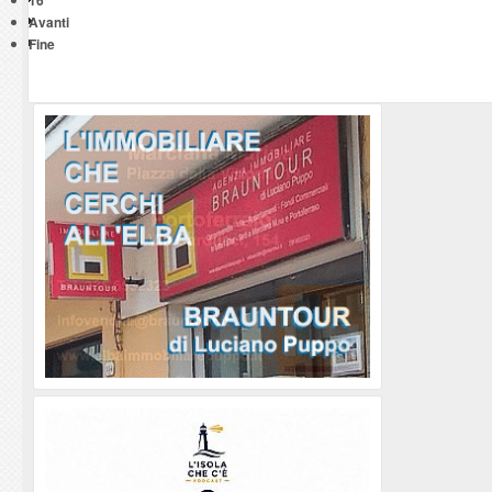
16
Avanti
Fine