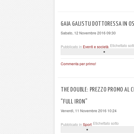
GAIA GALISTU DOTTORESSA IN O
Sabato, 12 Novembre 2016 09:30
Etichettato sot
Pubblicato in
Eventi e società
Commenta per primo!
THE DOUBLE: PREZZO PROMO AL CH
“FULL IRON”
Venerdì, 11 Novembre 2016 10:24
Etichettato sotto
Pubblicato in
Sport