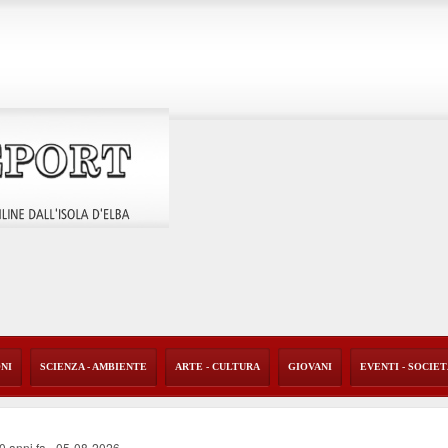
ONI
SCIENZA - AMBIENTE
ARTE - CULTURA
GIOVANI
EVENTI - SOCIE
40 anni fa
-
05-08-2026