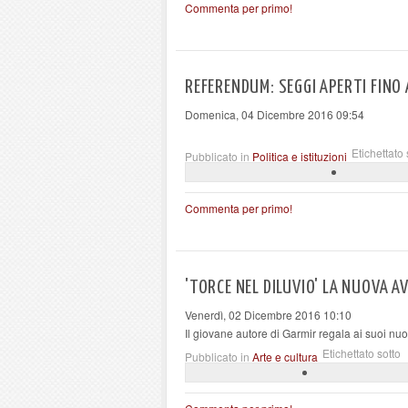
Commenta per primo!
REFERENDUM: SEGGI APERTI FINO 
Domenica, 04 Dicembre 2016 09:54
Etichettato 
Pubblicato in
Politica e istituzioni
Commenta per primo!
'TORCE NEL DILUVIO' LA NUOVA 
Venerdì, 02 Dicembre 2016 10:10
Il giovane autore di Garmir regala ai suoi nuov
Etichettato sotto
Pubblicato in
Arte e cultura