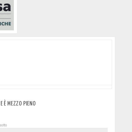
RE È MEZZO PIENO
sotto