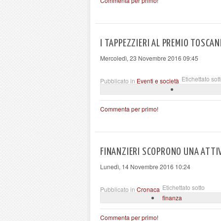
Commenta per primo!
I TAPPEZZIERI AL PREMIO TOSCAN
Mercoledì, 23 Novembre 2016 09:45
Etichettato sot
Pubblicato in
Eventi e società
Commenta per primo!
FINANZIERI SCOPRONO UNA ATTIV
Lunedì, 14 Novembre 2016 10:24
Etichettato sotto
Pubblicato in
Cronaca
finanza
Commenta per primo!