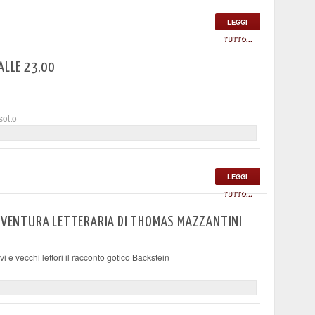
LEGGI
TUTTO...
ALLE 23,00
sotto
LEGGI
TUTTO...
AVVENTURA LETTERARIA DI THOMAS MAZZANTINI
i e vecchi lettori il racconto gotico Backstein