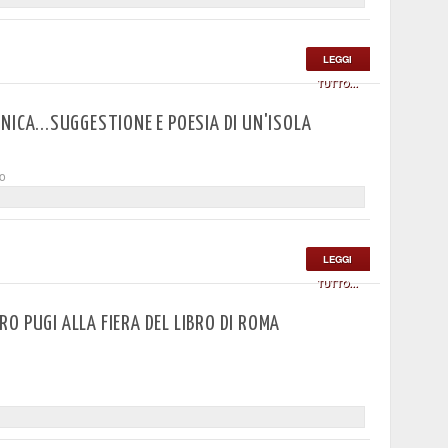
LEGGI
TUTTO...
NICA...SUGGESTIONE E POESIA DI UN'ISOLA
to
LEGGI
TUTTO...
O PUGI ALLA FIERA DEL LIBRO DI ROMA