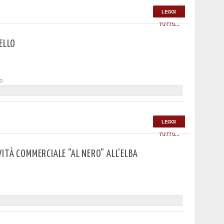
LEGGI
TUTTO...
ELLO
to
LEGGI
TUTTO...
ITÀ COMMERCIALE "AL NERO" ALL'ELBA