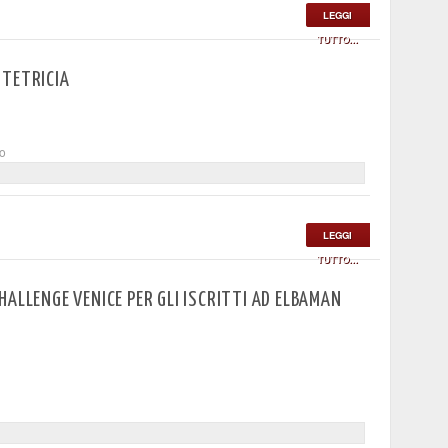
LEGGI
TUTTO...
STETRICIA
to
LEGGI
TUTTO...
ALLENGE VENICE PER GLI ISCRITTI AD ELBAMAN