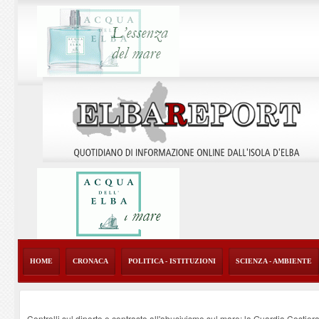
HOME
CRONACA
POLITICA - ISTITUZIONI
SCIENZA - AMBIENTE
Controlli sul diporto e contrasto all'abusivismo sul mare: la Guardia Costier