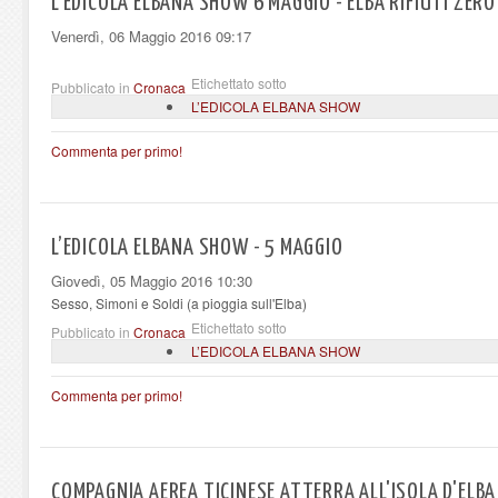
L’EDICOLA ELBANA SHOW 6 MAGGIO - ELBA RIFIUTI ZERO
Venerdì, 06 Maggio 2016 09:17
Etichettato sotto
Pubblicato in
Cronaca
L’EDICOLA ELBANA SHOW
Commenta per primo!
L’EDICOLA ELBANA SHOW - 5 MAGGIO
Giovedì, 05 Maggio 2016 10:30
Sesso, Simoni e Soldi (a pioggia sull'Elba)
Etichettato sotto
Pubblicato in
Cronaca
L’EDICOLA ELBANA SHOW
Commenta per primo!
COMPAGNIA AEREA TICINESE ATTERRA ALL'ISOLA D'ELBA