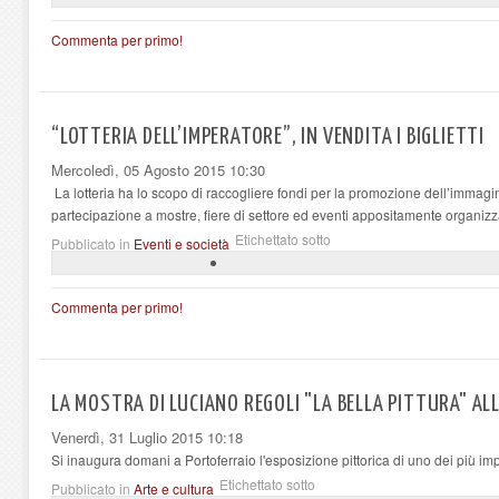
Commenta per primo!
“LOTTERIA DELL’IMPERATORE”, IN VENDITA I BIGLIETTI
Mercoledì, 05 Agosto 2015 10:30
La lotteria ha lo scopo di raccogliere fondi per la promozione dell’immagin
partecipazione a mostre, fiere di settore ed eventi appositamente organizz
Etichettato sotto
Pubblicato in
Eventi e società
Commenta per primo!
LA MOSTRA DI LUCIANO REGOLI "LA BELLA PITTURA" AL
Venerdì, 31 Luglio 2015 10:18
Si inaugura domani a Portoferraio l'esposizione pittorica di uno dei più impo
Etichettato sotto
Pubblicato in
Arte e cultura