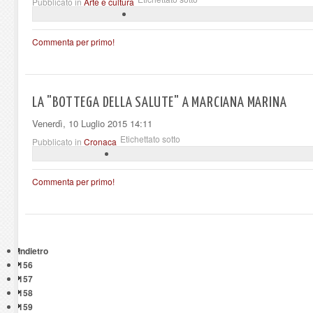
Pubblicato in
Arte e cultura
Commenta per primo!
LA "BOTTEGA DELLA SALUTE" A MARCIANA MARINA
Venerdì, 10 Luglio 2015 14:11
Etichettato sotto
Pubblicato in
Cronaca
Commenta per primo!
Indietro
156
157
158
159