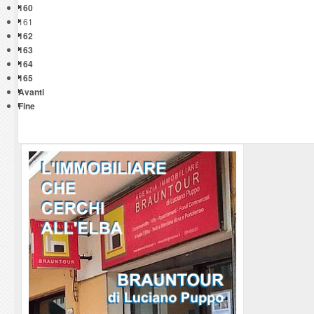
160
161
162
163
164
165
Avanti
Fine