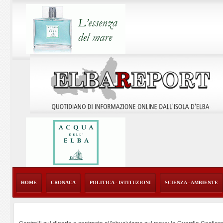
HOME
CRONACA
POLITICA - ISTITUZIONI
SCIENZA - AMBIENTE
Controlli sul diporto e contrasto all'abusivismo sul mare: la Guardia Costier