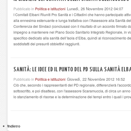
Lunedì, 26 Novembre 2012 04:07
Pubblicato in
Politica e istituzioni
I Comitati Elbani Riuniti Pro Sanità e i Cittadini che hanno partecipato a
alla ennesima estenuante e lunga trattativa con l’Assessore alla Sanità d
Conferenza dei Sindaci (conclusasi con il risultato di un accordo firmato 
impegno a mantenere nel Piano Socio Sanitario Integrato Regionale, in vi
specifico dedicato alla sanità dell’Isola d’Elba, quindi al riconoscimento de
soddisfatti dei presunti obbiettivi raggiunti.
SANITÀ: LE IDEE ED IL PUNTO DEL PD SULLA SANITÀ EL
Giovedì, 22 Novembre 2012 16:52
Pubblicato in
Politica e istituzioni
Ciò che, secondo i rappresentanti del PD regionale, differenzierà l'accord
sottoscritto, e poi disatteso, con l'assessore Scaramuccia, di circa un anno 
lo stanziamento di risorse e la determinazione dei tempi entro i quali i pro
Indietro