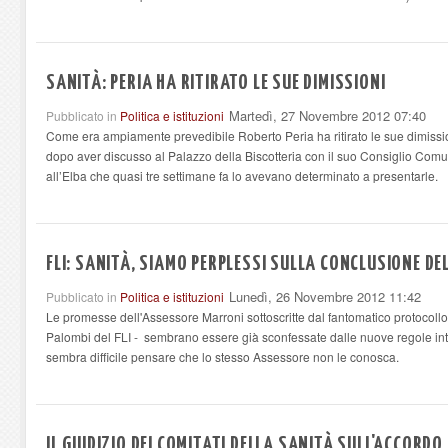
SANITÀ: PERIA HA RITIRATO LE SUE DIMISSIONI
Martedì, 27 Novembre 2012 07:40
Pubblicato in
Politica e istituzioni
Come era ampiamente prevedibile Roberto Peria ha ritirato le sue dimissioni
dopo aver discusso al Palazzo della Biscotteria con il suo Consiglio Comun
all’Elba che quasi tre settimane fa lo avevano determinato a presentarle.
FLI: SANITÀ, SIAMO PERPLESSI SULLA CONCLUSIONE D
Lunedì, 26 Novembre 2012 11:42
Pubblicato in
Politica e istituzioni
Le promesse dell'Assessore Marroni sottoscritte dal fantomatico protocollo d'
Palombi del FLI - sembrano essere già sconfessate dalle nuove regole int
sembra difficile pensare che lo stesso Assessore non le conosca.
IL GIUDIZIO DEI COMITATI DELLA SANITÀ SULL'ACCORDO