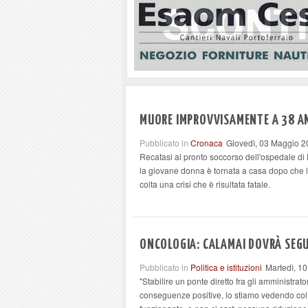
MUORE IMPROVVISAMENTE A 38 AN
Pubblicato in
Cronaca
Giovedì, 03 Maggio 2
Recatasi al pronto soccorso dell'ospedale di 
la giovane donna è tornata a casa dopo che le 
colta una crisi che è risultata fatale.
ONCOLOGIA: CALAMAI DOVRÀ SEGUI
Pubblicato in
Politica e istituzioni
Martedì, 10
"Stabilire un ponte diretto fra gli amministrato
conseguenze positive, lo stiamo vedendo col r