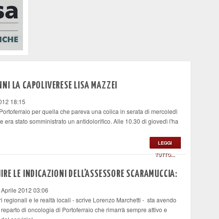
NI LA CAPOLIVERESE LISA MAZZEI
012 18:15
Portoferraio per quella che pareva una colica in serata di mercoledì
era stato somministrato un antidolorifico. Alle 10.30 di giovedì l'ha
LEGGI
TUTTO...
RE LE INDICAZIONI DELL’ASSESSORE SCARAMUCCIA:
 Aprile 2012 03:06
ri regionali e le realtà locali - scrive Lorenzo Marchetti - sta avendo
eparto di oncologia di Portoferraio che rimarrà sempre attivo e