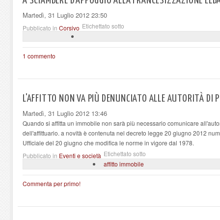
A SCIAMBERE D'APPOGGIO ALLA FRANCESIZZAZIONE ELB
Martedì, 31 Luglio 2012 23:50
Etichettato sotto
Pubblicato in
Corsivo
1 commento
L'AFFITTO NON VA PIÙ DENUNCIATO ALLE AUTORITÀ DI 
Martedì, 31 Luglio 2012 13:46
Quando si affitta un immobile non sarà più necessario comunicare all'autor
dell'affittuario. a novità è contenuta nel decreto legge 20 giugno 2012 nu
Ufficiale del 20 giugno che modifica le norme in vigore dal 1978.
Etichettato sotto
Pubblicato in
Eventi e società
affitto immobile
Commenta per primo!