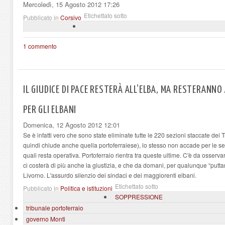
Mercoledì, 15 Agosto 2012 17:26
Etichettato sotto
Pubblicato in
Corsivo
1 commento
IL GIUDICE DI PACE RESTERÀ ALL’ELBA, MA RESTERANNO 
PER GLI ELBANI
Domenica, 12 Agosto 2012 12:01
Se è infatti vero che sono state eliminate tutte le 220 sezioni staccate dei 
quindi chiude anche quella portoferraiese), lo stesso non accade per le se
quali resta operativa. Portoferraio rientra tra queste ultime. C'è da osse
ci costerà di più anche la giustizia, e che da domani, per qualunque “putt
Livorno. L'assurdo silenzio dei sindaci e dei maggiorenti elbani.
Etichettato sotto
Pubblicato in
Politica e istituzioni
SOPPRESSIONE
tribunale portoferraio
governo Monti