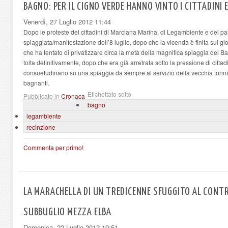
BAGNO: PER IL CIGNO VERDE HANNO VINTO I CITTADINI E
Venerdì, 27 Luglio 2012 11:44
Dopo le proteste dei cittadini di Marciana Marina, di Legambiente e dei par
spiaggiata/manifestazione dell’8 luglio, dopo che la vicenda è finita sui gio
che ha tentato di privatizzare circa la metà della magnifica spiaggia del 
tolta definitivamente, dopo che era già arretrata sotto la pressione di cittadin
consuetudinario su una spiaggia da sempre al servizio della vecchia tonnar
bagnanti.
Etichettato sotto
Pubblicato in
Cronaca
bagno
legambiente
recinzione
Commenta per primo!
LA MARACHELLA DI UN TREDICENNE SFUGGITO AL CONTRO
SUBBUGLIO MEZZA ELBA
Domenica, 22 Luglio 2012 19:51