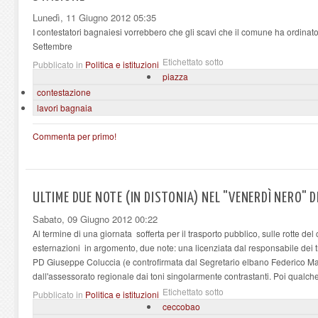
Lunedì, 11 Giugno 2012 05:35
I contestatori bagnaiesi vorrebbero che gli scavi che il comune ha ordinato
Settembre
Etichettato sotto
Pubblicato in
Politica e istituzioni
piazza
contestazione
lavori bagnaia
Commenta per primo!
ULTIME DUE NOTE (IN DISTONIA) NEL "VENERDÌ NERO"
Sabato, 09 Giugno 2012 00:22
Al termine di una giornata sofferta per il trasporto pubblico, sulle rotte de
esternazioni in argomento, due note: una licenziata dal responsabile dei t
PD Giuseppe Coluccia (e controfirmata dal Segretario elbano Federico Mazz
dall'assessorato regionale dai toni singolarmente contrastanti. Poi qualc
Etichettato sotto
Pubblicato in
Politica e istituzioni
ceccobao