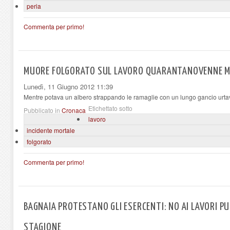
peria
Commenta per primo!
MUORE FOLGORATO SUL LAVORO QUARANTANOVENNE MA
Lunedì, 11 Giugno 2012 11:39
Mentre potava un albero strappando le ramaglie con un lungo gancio urtava
Etichettato sotto
Pubblicato in
Cronaca
lavoro
incidente mortale
folgorato
Commenta per primo!
BAGNAIA PROTESTANO GLI ESERCENTI: NO AI LAVORI PUB
STAGIONE