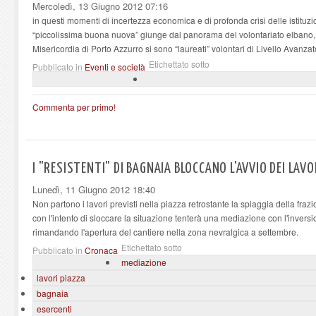
Mercoledì, 13 Giugno 2012 07:16
in questi momenti di incertezza economica e di profonda crisi delle istituzi
“piccolissima buona nuova” giunge dal panorama del volontariato elbano, 
Misericordia di Porto Azzurro si sono “laureati” volontari di Livello Avanzat
Etichettato sotto
Pubblicato in
Eventi e società
Commenta per primo!
I "RESISTENTI" DI BAGNAIA BLOCCANO L'AVVIO DEI LAVO
Lunedì, 11 Giugno 2012 18:40
Non partono i lavori previsti nella piazza retrostante la spiaggia della fraz
con l'intento di sloccare la situazione tenterà una mediazione con l'invers
rimandando l'apertura del cantiere nella zona nevralgica a settembre.
Etichettato sotto
Pubblicato in
Cronaca
mediazione
lavori piazza
bagnaia
esercenti