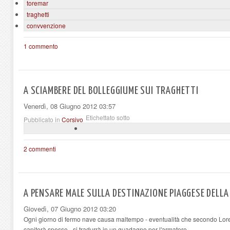
toremar
traghetti
convvenzione
1 commento
A SCIAMBERE DEL BOLLEGGIUME SUI TRAGHETTI
Venerdì, 08 Giugno 2012 03:57
Etichettato sotto
Pubblicato in
Corsivo
2 commenti
A PENSARE MALE SULLA DESTINAZIONE PIAGGESE DELLA 
Giovedì, 07 Giugno 2012 03:20
Ogni giorno di fermo nave causa maltempo - eventualità che secondo Loren
capiterà spesso - si tradurrà in un guadagno per l'armatore