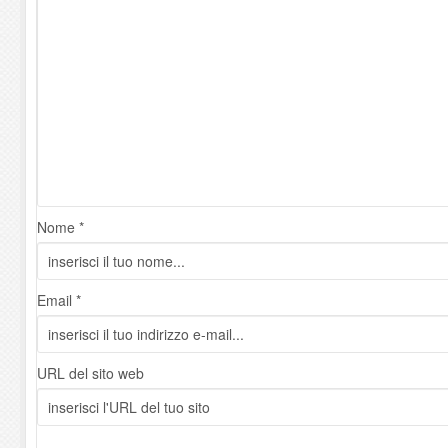
Nome *
Email *
URL del sito web