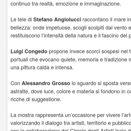
continuo tra realtà, emozione e immaginazione.
Le tele di
raccontano il mare in 
Stefano Angiolucci
bellezza: onde impetuose, scogli scolpiti dal vento e
restituiscono l’intensità della natura e il fascino del
propone invece scorci sospesi nel 
Luigi Congedo
portuali che evocano quiete, memoria e tradizione 
una pittura calda e intensa.
Con
lo sguardo si sposta verso
Alessandro Grosso
astratte, dove luce, colore e materia si fondono in 
ricche di suggestione.
La mostra rappresenta un’occasione per vivere l’arte
valorizzando il dialogo tra artisti, territorio e pubblico
con la collaborazione del Circolo degli Artisti Isola 