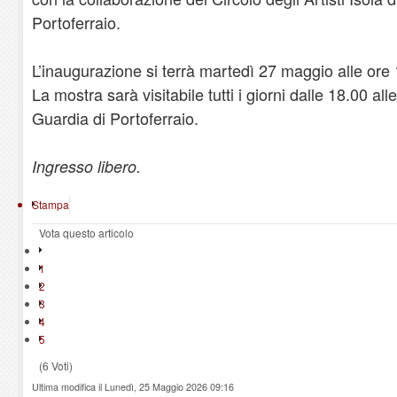
Portoferraio.
L’inaugurazione si terrà martedì 27 maggio alle ore 
La mostra sarà visitabile tutti i giorni dalle 18.00 a
Guardia di Portoferraio.
Ingresso libero.
Stampa
Vota questo articolo
1
2
3
4
5
(6 Voti)
Ultima modifica il Lunedì, 25 Maggio 2026 09:16