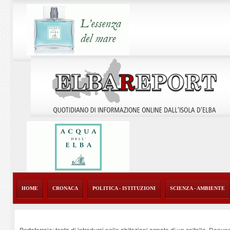
HOME
CRONACA
POLITICA - ISTITUZIONI
SCIENZA - AMBIENTE
Portoferraio: tenta di introdursi nelle abitazioni armato di un coltello. Denun