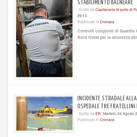
STABILIMENTO BALNEARE
Scritto da
Capitaneria di porto di Po
09:13
Pubblicato in
Cronaca
Controlli congiunti di Guardia
Nord Ovest per la sicurezza ali
INCIDENTE STRADALE ALLA
OSPEDALE TRE FRATELLINI D
Scritto da
ER
Martedì, 04 Agosto 
Pubblicato in
Cronaca