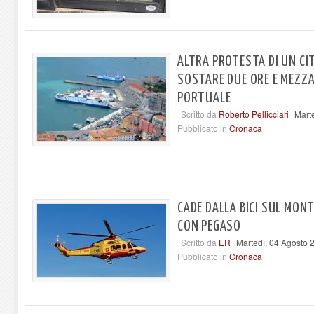
ALTRA PROTESTA DI UN C
SOSTARE DUE ORE E MEZZ
PORTUALE
Scritto da
Roberto Pellicciari
Mart
Pubblicato in
Cronaca
CADE DALLA BICI SUL MON
CON PEGASO
Scritto da
ER
Martedì, 04 Agosto 
Pubblicato in
Cronaca