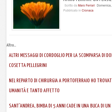
Scritto da
Maro Ferrari
Domenica, 
Pubblicato in
Cronaca
Altro...
ALTRI MESSAGGI DI CORDOGLIO PER LA SCOMPARSA DI DO
COSETTA PELLEGRINI
NEL REPARTO DI CHIRURGIA A PORTOFERRAIO HO TROVA
UMANITÀ E TANTO AFFETTO
SANT'ANDREA, BIMBA DI 5 ANNI CADE IN UNA BUCA DI U