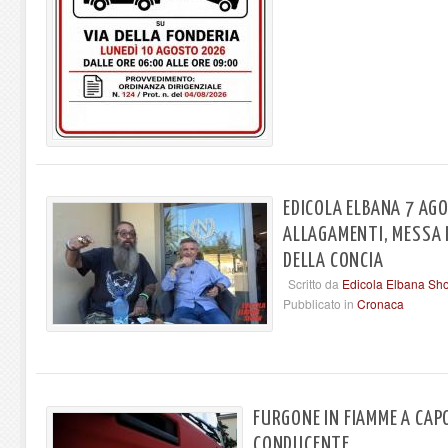
EDICOLA ELBANA 7 AG
ALLAGAMENTI, MESSA 
DELLA CONCIA
Scritto da
Edicola Elbana Sh
Pubblicato in
Cronaca
FURGONE IN FIAMME A CAPOL
CONDUCENTE