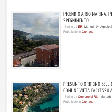
INCENDIO A RIO MARINA, I
SPEGNIMENTO
Scritto da
ER
Martedì, 04 Agosto 
Pubblicato in
Cronaca
PRESUNTO ORDIGNO BELLICO
COMUNE VIETA L'ACCESSO 
Scritto da
Comune di Rio
Martedì
Pubblicato in
Cronaca