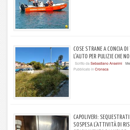
COSE STRANE A CONCIA DI
L'AUTO PER PULIZIE CHE N
Scritto da
Sebastiano Anselmi
Me
Pubblicato in
Cronaca
CAPOLIVERI: SEQUESTRATI 
SOSPESA L'ATTIVITÀ DI R