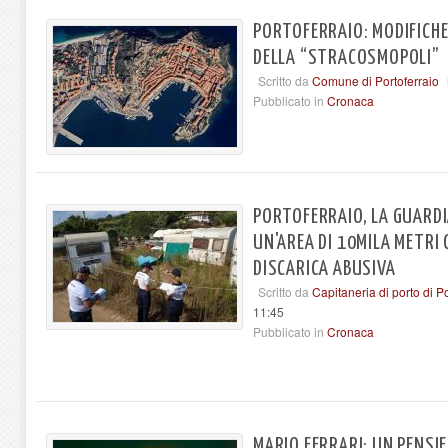
PORTOFERRAIO: MODIFICHE 
DELLA “STRACOSMOPOLI”
Scritto da
Comune di Portoferraio
Pubblicato in
Cronaca
PORTOFERRAIO, LA GUARD
UN'AREA DI 10MILA METRI 
DISCARICA ABUSIVA
Scritto da
Capitaneria di porto di Po
11:45
Pubblicato in
Cronaca
MARIO FERRARI: UN PENSI