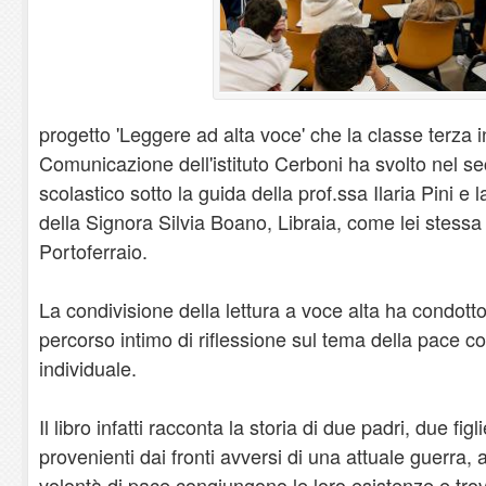
progetto 'Leggere ad alta voce' che la classe terza i
Comunicazione dell'istituto Cerboni ha svolto nel s
scolastico sotto la guida della prof.ssa Ilaria Pini e
della Signora Silvia Boano, Libraia, come lei stessa a
Portoferraio.
La condivisione della lettura a voce alta ha condott
percorso intimo di riflessione sul tema della pace 
individuale.
Il libro infatti racconta la storia di due padri, due fig
provenienti dai fronti avversi di una attuale guerra,
volontà di pace congiungono le loro esistenze e tr