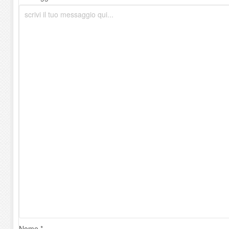
Nome *