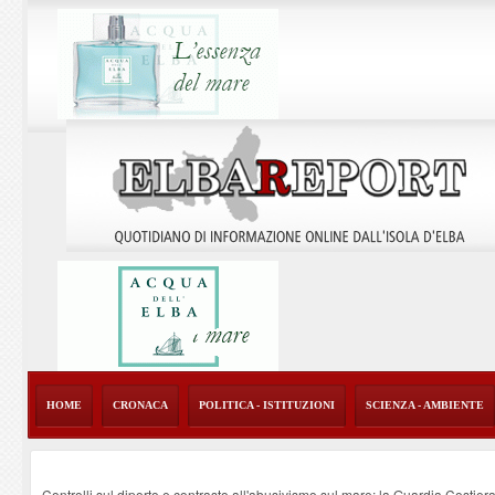
HOME
CRONACA
POLITICA - ISTITUZIONI
SCIENZA - AMBIENTE
Controlli sul diporto e contrasto all'abusivismo sul mare: la Guardia Costier