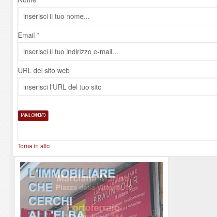
Email *
URL del sito web
Torna in alto