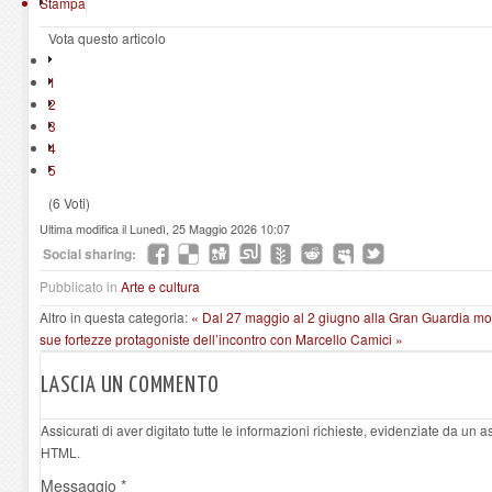
Stampa
Vota questo articolo
1
2
3
4
5
(6 Voti)
Ultima modifica il Lunedì, 25 Maggio 2026 10:07
Social sharing:
Pubblicato in
Arte e cultura
Altro in questa categoria:
« Dal 27 maggio al 2 giugno alla Gran Guardia most
sue fortezze protagoniste dell’incontro con Marcello Camici »
LASCIA UN COMMENTO
Assicurati di aver digitato tutte le informazioni richieste, evidenziate da un 
HTML.
Messaggio *