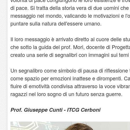
di pace. Si tratta della storia vera di due uomini che
messaggio nel mondo, valicando le motivazioni e l'o
puntare sulla natura dell'essere umano.
Il loro messaggio è arrivato diretto al cuore delle s
che sotto la guida del prof. Mori, docente di Proge
creato una serie di segnalibri con immagini sui temi a
Un segnalibro come simbolo di pausa di riflessione t
come spazio per emozioni inattese e dirompenti. Cap
fluire di emotività condivisa attraverso la voce vibra
ragazzi nel loro sogno di un futuro senza guerre.
Prof. Giuseppe Cunti - ITCG Cerboni