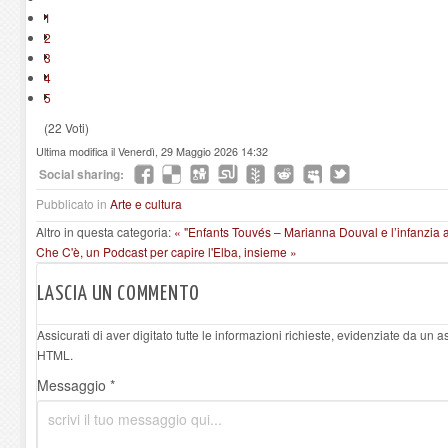
1
2
3
4
5
(22 Voti)
Ultima modifica il Venerdì, 29 Maggio 2026 14:32
Social sharing:
Pubblicato in
Arte e cultura
Altro in questa categoria:
« "Enfants Touvés – Marianna Douval e l’infanzia
Che C'è, un Podcast per capire l'Elba, insieme »
LASCIA UN COMMENTO
Assicurati di aver digitato tutte le informazioni richieste, evidenziate da un 
HTML.
Messaggio *