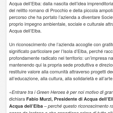
Acqua dell’Elba: dalla nascita dell’idea imprenditoria
del relitto romano di Procchio e della piccola ampoll
percorso che ha portato l’azienda a diventare Società
proprio impegno ambientale, sociale e culturale att
Acqua dell’Elba.
Un riconoscimento che l’azienda accoglie con grat
significato particolare per l’Isola d’Elba, perché r
profondamente radicato nel territorio: un’impresa nat
mantenendo qui la propria sede produttiva e direzi
restituire valore alla comunità attraverso progetti ded
all’educazione, alla cultura, alla solidarietà e all’arte
«Entrare tra i Green Heroes è per noi motivo di gra
dichiara
Fabio Murzi, Presidente di Acqua dell’E
–
Acqua dell’Elba
perché questo riconoscimento r
nasce da lontano e che appartiene prima di tutto all