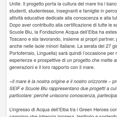
Unite. Il progetto porta la cultura del mare tra i ban
studenti, studentesse, insegnanti e famiglie in perco
attività educative dedicate alla conoscenza e alla tu
Dopo aver contribuito alla certificazione di tutte le 
Scuole Blu, la Fondazione Acqua dell’Elba ha esteso
Toscano e sta lavorando, insieme ai propri partner, p
anche nelle isole minori italiane. La serata del 27 
Portoferraio, Linguella) sarà quindi l’occasione per r
esperienze e prospettive di un progetto che mette a
generazioni e il loro rapporto con il mare.
pr
«Il mare è la nostra origine e il nostro orizzonte –
SEIF e Scuole Blu rappresentano due progetti a cu
particolare: perché uniscono conoscenza, partecipa
L’ingresso di Acqua dell’Elba tra i Green Heroes con
cammino che intreccia impresa, territorio e sosteni