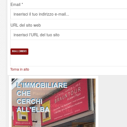
Email *
URL del sito web
Torna in alto