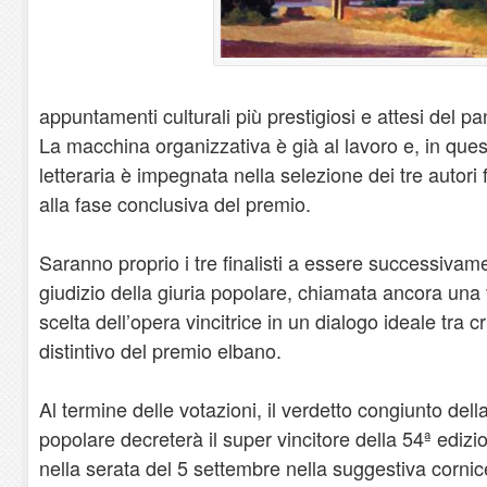
appuntamenti culturali più prestigiosi e attesi del pa
La macchina organizzativa è già al lavoro e, in ques
letteraria è impegnata nella selezione dei tre autori
alla fase conclusiva del premio.
Saranno proprio i tre finalisti a essere successivame
giudizio della giuria popolare, chiamata ancora una v
scelta dell’opera vincitrice in un dialogo ideale tra c
distintivo del premio elbano.
Al termine delle votazioni, il verdetto congiunto della
popolare decreterà il super vincitore della 54ª ediz
nella serata del 5 settembre nella suggestiva cornic