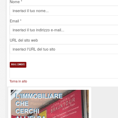
Nome *
Email *
URL del sito web
Torna in alto