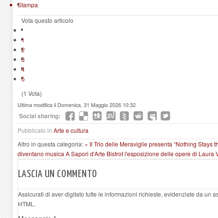
Stampa
Vota questo articolo
1
2
3
4
5
(1 Vota)
Ultima modifica il Domenica, 31 Maggio 2026 10:32
Social sharing:
Pubblicato in
Arte e cultura
Altro in questa categoria:
« Il Trio delle Meraviglie presenta “Nothing Stays t
diventano musica
A Sapori d'Arte Bistrot l'esposizione delle opere di Laura V
LASCIA UN COMMENTO
Assicurati di aver digitato tutte le informazioni richieste, evidenziate da un 
HTML.