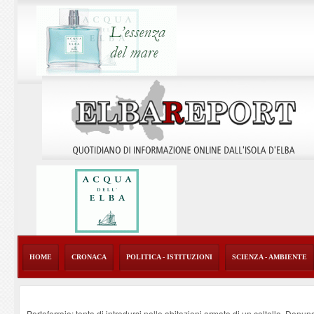
HOME
CRONACA
POLITICA - ISTITUZIONI
SCIENZA - AMBIENTE
Portoferraio: tenta di introdursi nelle abitazioni armato di un coltello. Denun