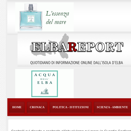
HOME
CRONACA
POLITICA - ISTITUZIONI
SCIENZA - AMBIENTE
Controlli sul diporto e contrasto all'abusivismo sul mare: la Guardia Costier