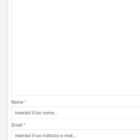
Nome *
Email *