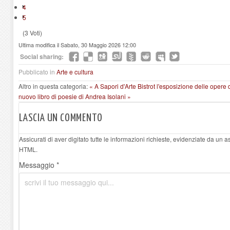
4
5
(3 Voti)
Ultima modifica il Sabato, 30 Maggio 2026 12:00
Social sharing:
Pubblicato in
Arte e cultura
Altro in questa categoria:
« A Sapori d'Arte Bistrot l'esposizione delle opere 
nuovo libro di poesie di Andrea Isolani »
LASCIA UN COMMENTO
Assicurati di aver digitato tutte le informazioni richieste, evidenziate da un 
HTML.
Messaggio *