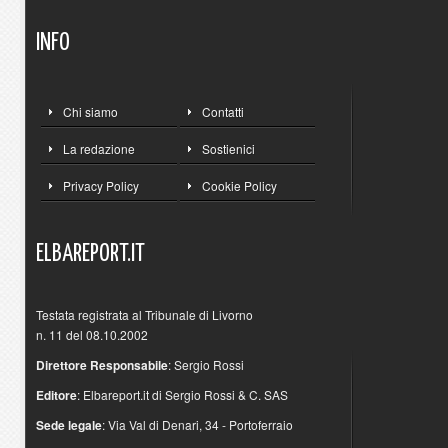
INFO
Chi siamo
Contatti
La redazione
Sostienici
Privacy Policy
Cookie Policy
ELBAREPORT.IT
Testata registrata al Tribunale di Livorno
n. 11 del 08.10.2002
Direttore Responsabile
: Sergio Rossi
Editore
: Elbareport.it di Sergio Rossi & C. SAS
Sede legale
: Via Val di Denari, 34 - Portoferraio