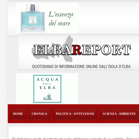
HOME
CRONACA
POLITICA - ISTITUZIONI
SCIENZA - AMBIENTE
Portoferraio: tenta di introdursi nelle abitazioni armato di un coltello. Denun