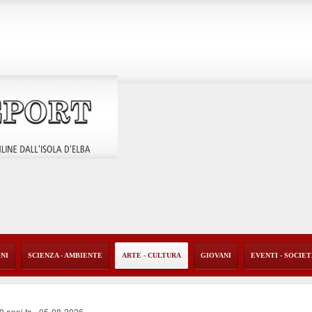
ONI
SCIENZA - AMBIENTE
ARTE - CULTURA
GIOVANI
EVENTI - SOCIE
40 anni fa
-
05-08-2026