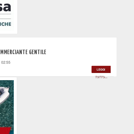
COMMERCIANTE GENTILE
2 02:55
LEGGI
TUTTO...