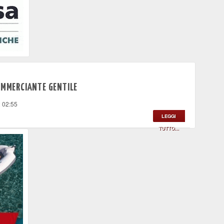
COMMERCIANTE GENTILE
2 02:55
LEGGI
TUTTO...