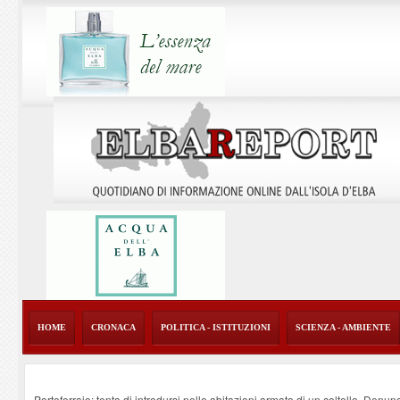
HOME
CRONACA
POLITICA - ISTITUZIONI
SCIENZA - AMBIENTE
Portoferraio: tenta di introdursi nelle abitazioni armato di un coltello. Denun