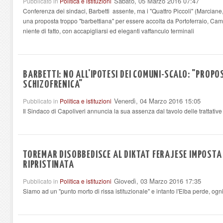
Sabato, 05 Marzo 2016 07:47
Pubblicato in
Politica e istituzioni
Conferenza dei sindaci, Barbetti assente, ma i "Quattro Piccoli" (Marcian
una proposta troppo "barbettiana" per essere accolta da Portoferraio, C
niente di fatto, con accapigliarsi ed eleganti vaffanculo terminali
BARBETTI: NO ALL'IPOTESI DEI COMUNI-SCALO: "PROPO
SCHIZOFRENICA"
Venerdì, 04 Marzo 2016 15:05
Pubblicato in
Politica e istituzioni
Il Sindaco di Capoliveri annuncia la sua assenza dal tavolo delle trattativ
TOREMAR DISOBBEDISCE AL DIKTAT FERAJESE IMPOSTA
RIPRISTINATA
Giovedì, 03 Marzo 2016 17:35
Pubblicato in
Politica e istituzioni
Siamo ad un "punto morto di rissa istituzionale" e intanto l'Elba perde, ogni 