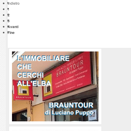
Indietro
1
2
3
Avanti
Fine