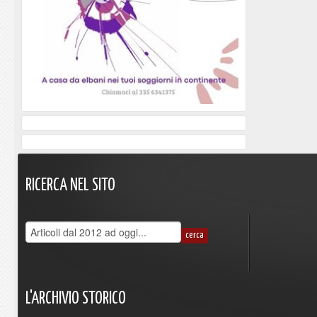
RICERCA
NEL
SITO
L'ARCHIVIO
STORICO