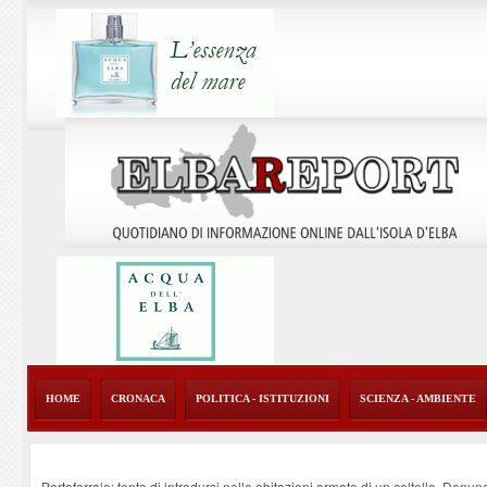
HOME
CRONACA
POLITICA - ISTITUZIONI
SCIENZA - AMBIENTE
Portoferraio: tenta di introdursi nelle abitazioni armato di un coltello. Denun