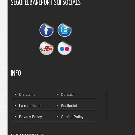
SEGUI
ELBAREPORT
SUI
SOCIALS
INFO
Chi siamo
Contatti
La redazione
Sostienici
Privacy Policy
Cookie Policy