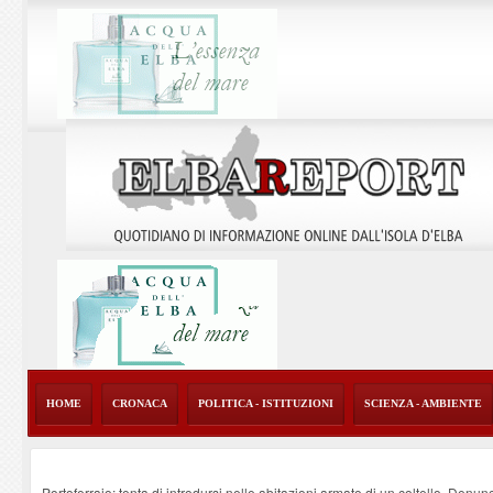
HOME
CRONACA
POLITICA - ISTITUZIONI
SCIENZA - AMBIENTE
Portoferraio: tenta di introdursi nelle abitazioni armato di un coltello. Denun