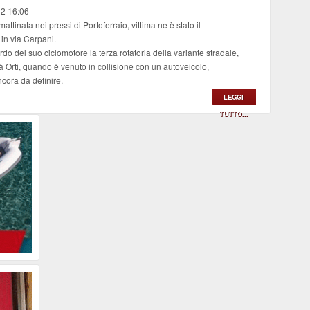
12 16:06
ttinata nei pressi di Portoferraio, vittima ne è stato il
in via Carpani.
rdo del suo ciclomotore la terza rotatoria della variante stradale,
ità Orti, quando è venuto in collisione con un autoveicolo,
ncora da definire.
LEGGI
TUTTO...