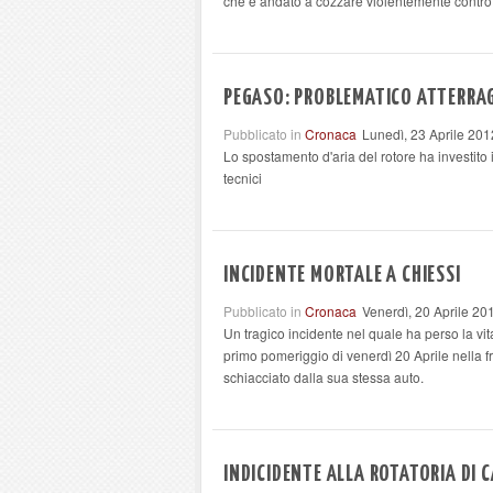
che è andato a cozzare violentemente contro
PEGASO: PROBLEMATICO ATTERRAGG
Pubblicato in
Cronaca
Lunedì, 23 Aprile 201
Lo spostamento d'aria del rotore ha investito i
tecnici
INCIDENTE MORTALE A CHIESSI
Pubblicato in
Cronaca
Venerdì, 20 Aprile 20
Un tragico incidente nel quale ha perso la vit
primo pomeriggio di venerdì 20 Aprile nella f
schiacciato dalla sua stessa auto.
INDICIDENTE ALLA ROTATORIA DI 