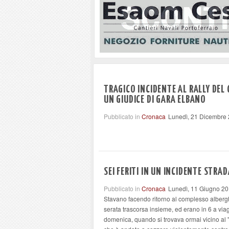
TRAGICO INCIDENTE AL RALLY DEL
UN GIUDICE DI GARA ELBANO
Pubblicato in
Cronaca
Lunedì, 21 Dicembre
SEI FERITI IN UN INCIDENTE STRA
Pubblicato in
Cronaca
Lunedì, 11 Giugno 20
Stavano facendo ritorno al complesso albergh
serata trascorsa insieme, ed erano in 6 a via
domenica, quando si trovava ormai vicino al "