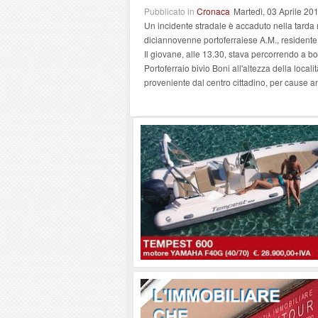
Pubblicato in
Cronaca
Martedì, 03 Aprile 20
Un incidente stradale è accaduto nella tarda ma
diciannovenne portoferraiese A.M., residente 
Il giovane, alle 13.30, stava percorrendo a bo
Portoferraio bivio Boni all'altezza della local
proveniente dal centro cittadino, per cause a