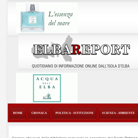
HOME
CRONACA
POLITICA - ISTITUZIONI
SCIENZA - AMBIENTE
Campo: chiusura della biblioteca comunale in occasione del Santo Patrono