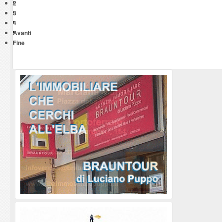
2
3
4
Avanti
Fine