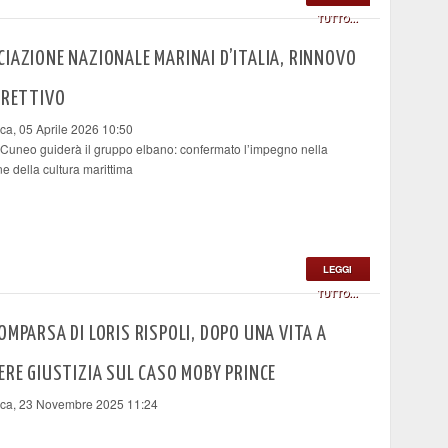
TUTTO...
IAZIONE NAZIONALE MARINAI D’ITALIA, RINNOVO
IRETTIVO
a, 05 Aprile 2026 10:50
 Cuneo guiderà il gruppo elbano: confermato l’impegno nella
ne della cultura marittima
LEGGI
TUTTO...
OMPARSA DI LORIS RISPOLI, DOPO UNA VITA A
ERE GIUSTIZIA SUL CASO MOBY PRINCE
ca, 23 Novembre 2025 11:24