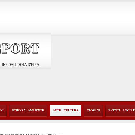
ONI
SCIENZA - AMBIENTE
ARTE - CULTURA
GIOVANI
EVENTI - SOCIE
rte per la prima edizione
-
06-08-2026