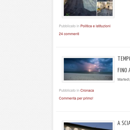
Pubblicato in
Politica e istituzioni
24 commenti
TEMPO
FINO 
Martedì
Pubblicato in
Cronaca
Commenta per primo!
A SCI