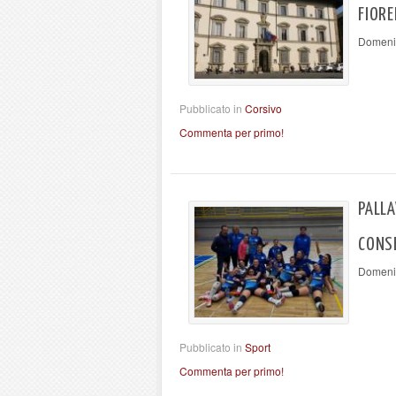
FIOR
Domenic
Pubblicato in
Corsivo
Commenta per primo!
PALLA
CONSE
Domenic
Pubblicato in
Sport
Commenta per primo!