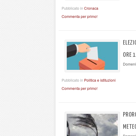
Pubblicato in
Cronaca
Commenta per primo!
ELEZI
ORE 1
Domenic
Pubblicato in
Politica e istituzioni
Commenta per primo!
PRORO
METE
Domenic