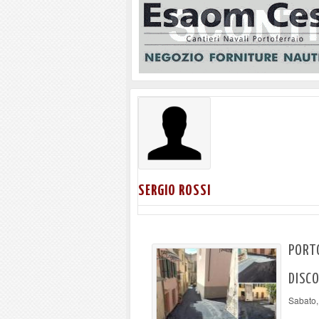
SERGIO ROSSI
PORTO
DISC
Sabato,