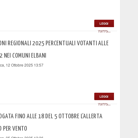
LEGGI
TUTTO...
ONI REGIONALI 2025 PERCENTUALI VOTANTI ALLE
2 NEI COMUNI ELBANI
a, 12 Ottobre 2025 13:57
LEGGI
TUTTO...
GATA FINO ALLE 18 DEL 5 OTTOBRE L’ALLERTA
O PER VENTO
a, 05 Ottobre 2025 13:36