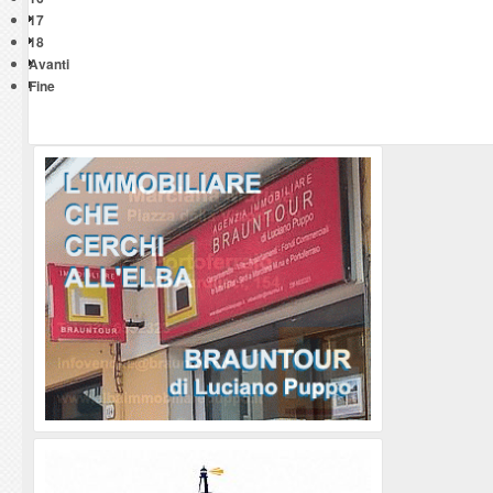
17
18
Avanti
Fine