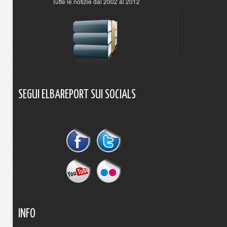
Tutte le notizie dal 2002 al 2012
SEGUI
ELBAREPORT
SUI
SOCIALS
INFO