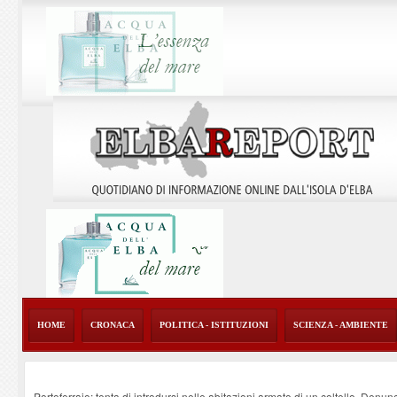
HOME
CRONACA
POLITICA - ISTITUZIONI
SCIENZA - AMBIENTE
Portoferraio: tenta di introdursi nelle abitazioni armato di un coltello. Denun