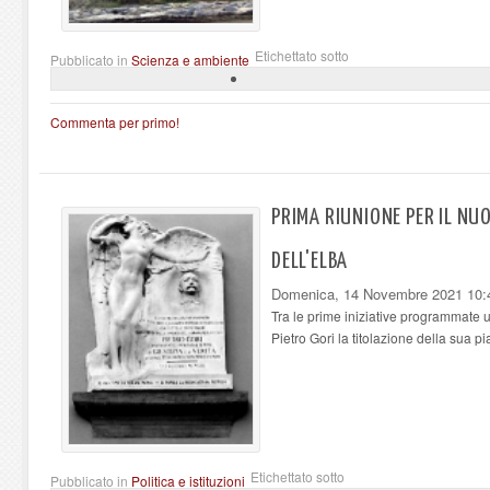
Etichettato sotto
Pubblicato in
Scienza e ambiente
Commenta per primo!
PRIMA RIUNIONE PER IL NU
DELL'ELBA
Domenica, 14 Novembre 2021 10:
Tra le prime iniziative programmate u
Pietro Gori la titolazione della sua p
Etichettato sotto
Pubblicato in
Politica e istituzioni