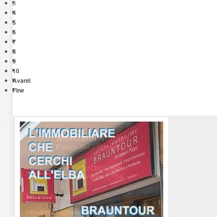
3
4
5
6
7
8
9
10
Avanti
Fine