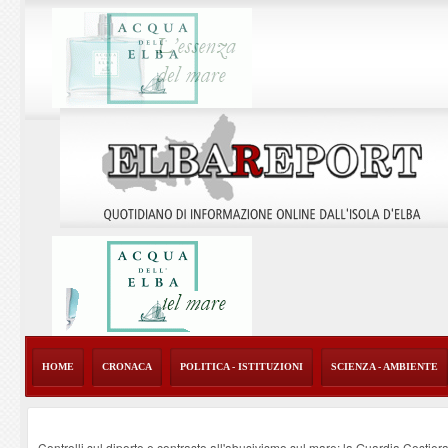
HOME
CRONACA
POLITICA - ISTITUZIONI
SCIENZA - AMBIENTE
Controlli sul diporto e contrasto all'abusivismo sul mare: la Guardia Costier