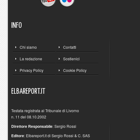
INFO
Chi siamo
Contatti
La redazione
Sostienici
Privacy Policy
Cookie Policy
ELBAREPORT.IT
Testata registrata al Tribunale di Livorno
n. 11 del 08.10.2002
Direttore Responsabile
: Sergio Rossi
Editore
: Elbareport.it di Sergio Rossi & C. SAS