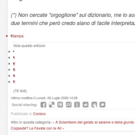
(*) Non cercate "orgoglione" sul dizionario, me lo s
due termini che però credo siano di facile interpreta
Stampa
Vota questo articolo
1
2
3
4
5
(76 Voti)
Ultima modifica il Lunedì, 06 Luglio 2026 14:28
Social sharing:
Pubblicato in
Corsivo
Altro in questa categoria:
« A Sciambere del gelato al salame e della giunta
Coppedé? Le Favate con le Ali »