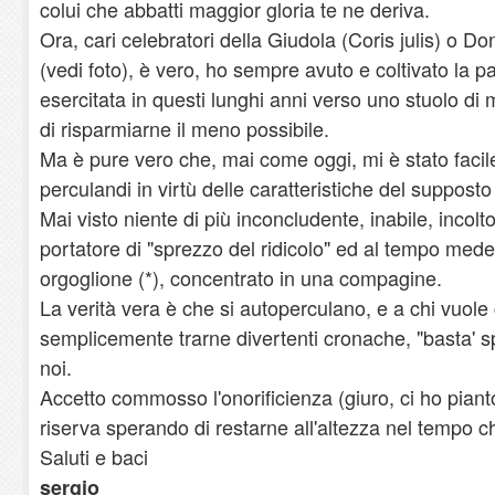
colui che abbatti maggior gloria te ne deriva.
Ora, cari celebratori della Giudola (Coris julis) o D
(vedi foto), è vero, ho sempre avuto e coltivato la pa
esercitata in questi lunghi anni verso uno stuolo di
di risparmiarne il meno possibile.
Ma è pure vero che, mai come oggi, mi è stato facile 
perculandi in virtù delle caratteristiche del supposto
Mai visto niente di più inconcludente, inabile, incol
portatore di "sprezzo del ridicolo" ed al tempo med
orgoglione (*), concentrato in una compagine.
La verità vera è che si autoperculano, e a chi vuole
semplicemente trarne divertenti cronache, "basta' s
noi.
Accetto commosso l'onorificienza (giuro, ci ho piant
riserva sperando di restarne all'altezza nel tempo c
Saluti e baci
sergio