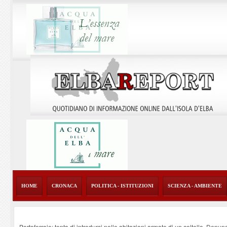
HOME
CRONACA
POLITICA - ISTITUZIONI
SCIENZA - AMBIENTE
Portoferraio: tenta di introdursi nelle abitazioni armato di un coltello. Denun