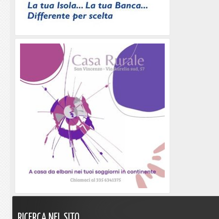
RICERCA
NEL
SITO