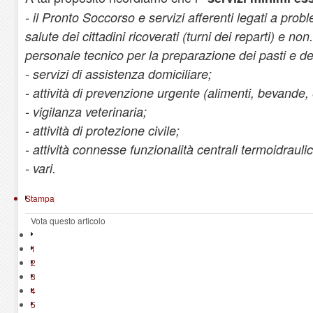
- il Pronto Soccorso e servizi afferenti legati a probl
salute dei cittadini ricoverati (turni dei reparti) e n
personale tecnico per la preparazione dei pasti e degl
- servizi di assistenza domiciliare;
- attività di prevenzione urgente (alimenti, bevande, e
- vigilanza veterinaria;
- attività di protezione civile;
- attività connesse funzionalità centrali termoidrauli
- vari.
Stampa
Vota questo articolo
1
2
3
4
5