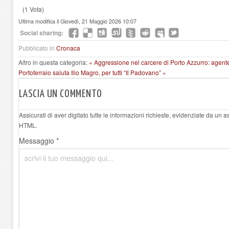
(1 Vota)
Ultima modifica il Giovedì, 21 Maggio 2026 10:07
Social sharing:
Pubblicato in
Cronaca
Altro in questa categoria:
« Aggressione nel carcere di Porto Azzurro: agente
Portoferraio saluta Ilio Magro, per tutti “Il Padovano” »
LASCIA UN COMMENTO
Assicurati di aver digitato tutte le informazioni richieste, evidenziate da un 
HTML.
Messaggio *