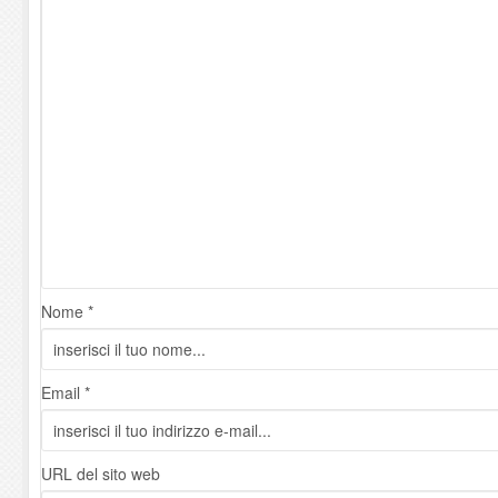
Nome *
Email *
URL del sito web