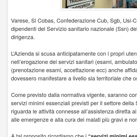
Varese, Si Cobas, Confederazione Cub, Sgb, Usi-Cit
dipendenti del Servizio sanitario nazionale (Ssn) de
dirigenza.
L’Azienda si scusa anticipatamente con i propri utent
nell’erogazione dei servizi sanitari (esami, ambulato
(prenotazione esami, accettazione ecc) anche affidat
dovessero manifestare a livello sia territoriale che 
Come previsto dalla normativa vigente, saranno comu
servizi minimi essenziali previsti per il settore della
riguarda le attività connesse all’assistenza diretta ai
alle emergenze e alla cura dei malati più gravi e non 
A tal proposito ricordiamo che i
“servizi minimi ess