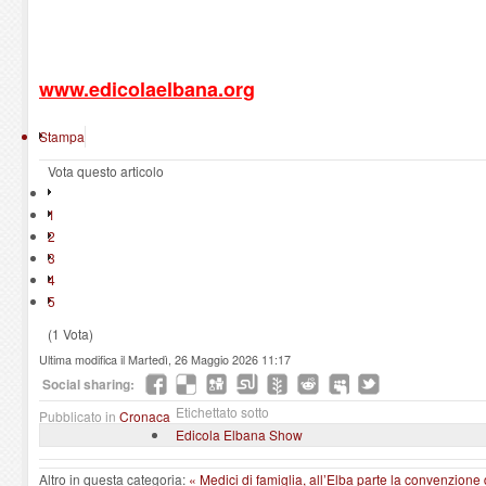
www.edicolaelbana.org
Stampa
Vota questo articolo
1
2
3
4
5
(1 Vota)
Ultima modifica il Martedì, 26 Maggio 2026 11:17
Social sharing:
Etichettato sotto
Pubblicato in
Cronaca
Edicola Elbana Show
Altro in questa categoria:
« Medici di famiglia, all’Elba parte la convenzione