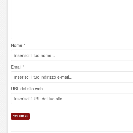
Nome *
Email *
URL del sito web