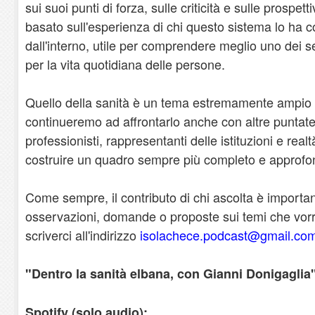
sui suoi punti di forza, sulle criticità e sulle prospet
basato sull'esperienza di chi questo sistema lo ha 
dall'interno, utile per comprendere meglio uno dei se
per la vita quotidiana delle persone.
Quello della sanità è un tema estremamente ampio
continueremo ad affrontarlo anche con altre puntat
professionisti, rappresentanti delle istituzioni e realtà
costruire un quadro sempre più completo e approfon
Come sempre, il contributo di chi ascolta è importa
osservazioni, domande o proposte sui temi che vorre
scriverci all'indirizzo
isolachece.podcast@gmail.co
"Dentro la sanità elbana, con Gianni Donigaglia"
Spotify (solo audio):