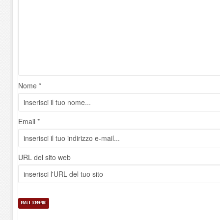
Nome *
Email *
URL del sito web