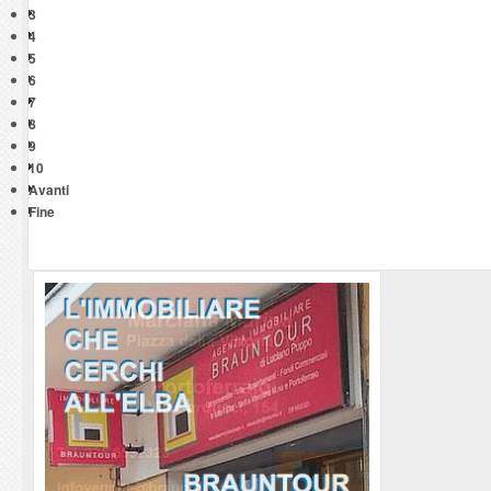
3
4
5
6
7
8
9
10
Avanti
Fine