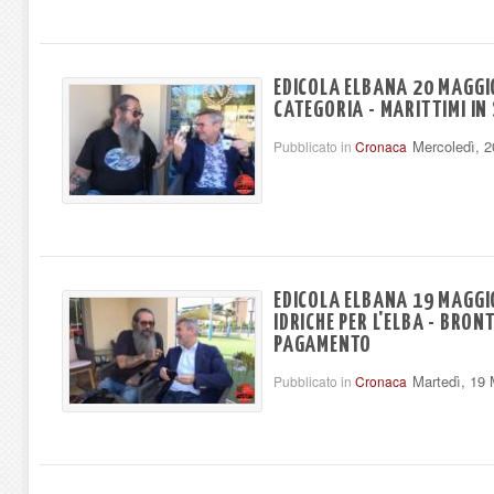
EDICOLA ELBANA 20 MAGGIO
CATEGORIA - MARITTIMI IN
Mercoledì, 
Pubblicato in
Cronaca
EDICOLA ELBANA 19 MAGGI
IDRICHE PER L'ELBA - BRON
PAGAMENTO
Martedì, 19
Pubblicato in
Cronaca