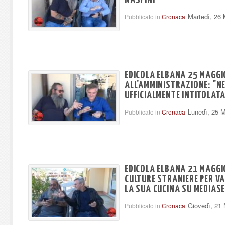
Martedì, 26
Pubblicato in
Cronaca
EDICOLA ELBANA 25 MAGGIO
ALL'AMMINISTRAZIONE: "
UFFICIALMENTE INTITOLATA
Lunedì, 25 
Pubblicato in
Cronaca
EDICOLA ELBANA 21 MAGGIO
CULTURE STRANIERE PER VA
LA SUA CUCINA SU MEDIAS
Giovedì, 21
Pubblicato in
Cronaca