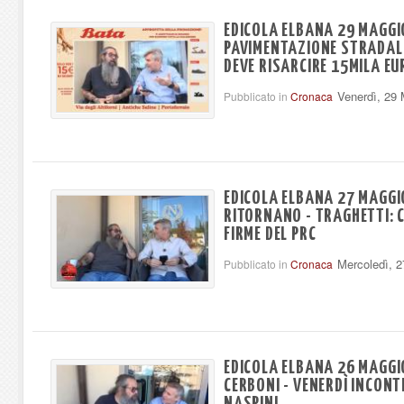
EDICOLA ELBANA 29 MAGGIO
PAVIMENTAZIONE STRADAL
DEVE RISARCIRE 15MILA EU
Venerdì, 29
Pubblicato in
Cronaca
EDICOLA ELBANA 27 MAGGIO
RITORNANO - TRAGHETTI: 
FIRME DEL PRC
Mercoledì, 
Pubblicato in
Cronaca
EDICOLA ELBANA 26 MAGGI
CERBONI - VENERDÌ INCON
NASPINI