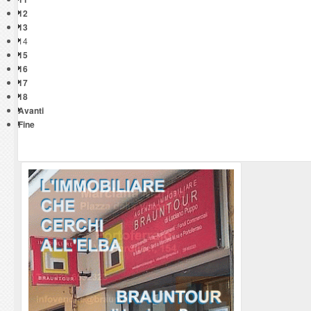
12
13
14
15
16
17
18
Avanti
Fine