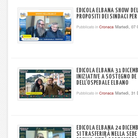
EDICOLA ELBANA SHOW DEL 
PROPOSITI DEI SINDACI PER
Martedì, 07
Pubblicato in
Cronaca
EDICOLA ELBANA 31 DICEMB
INIZIATIVE A SOSTEGNO DE
DELL'OSPEDALE ELBANO
Martedì, 31
Pubblicato in
Cronaca
EDICOLA ELBANA 24 DICEMB
SI TRASFERIRÀ NELLA SEDE