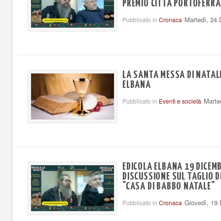
PREMIO CITTÀ PORTOFERRA
Martedì, 24
Pubblicato in
Cronaca
LA SANTA MESSA DI NATALE
ELBANA
Marte
Pubblicato in
Eventi e società
EDICOLA ELBANA 19 DICEMB
DISCUSSIONE SUL TAGLIO DE
"CASA DI BABBO NATALE"
Giovedì, 19
Pubblicato in
Cronaca